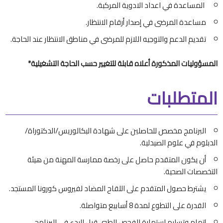
المساعدة في اعداد الادوية المركبة.
مساعدة المرضى في إصدار أرقام الانتظار.
تقديم الدعم والتوجيه اللازم للمرضى في مناطق الانتظار عند الحاجة.
المسؤوليات المذكورة أعلاه قابلة للتغيير حسب الحاجة التشغيلية*
المتطلبات
البرنامج مخصص للحاصلين على شهادة البكالوريس/الدكتوراة/
الدبلوم في علوم الصيدلية.
أن يكون المتقدم حاصل على رخصة ممارسة المهنة من هيئة
التخصصات الصحية.
يشترط حصول المتقدم على اللقاح المضاد لفيروس كورونا المستجد.
القدرة على التطوع لمدة 8 أسابيع متواصلة.
إتمام وتسليم استمارة الفحص الطبي قبل البدء في البرنامج.