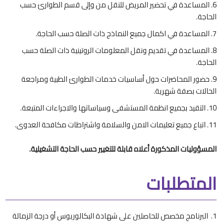
المساعدة في تحضير المريض للنقل من وإلى قسم الطوارئ حسب
الحاجة.
المساعدة في اكمال جميع النماذج ذات الصلة حسب الحاجة.
المساعدة في تقديم ونقل المعلومات الروتينية ذات الصلة حسب
الحاجة.
حضور المحاضرات حول أساسيات خدمات الطوارئ الطبية ومراجعة
الحالات بصفة شهرية.
التقيد بجميع انظمة المستشفى وسياساتها والاجراءات المتبعة.
اتباع جميع تعليمات الامن والسلامة واشتراطات مكافحة العدوى.
المسؤوليات المذكورة أعلاه قابلة للتغيير حسب الحاجة التشغيلية.
المتطلبات
البرنامج مخصص للحاصلين على شهادة البكالوريوس أو درجة الزمالة