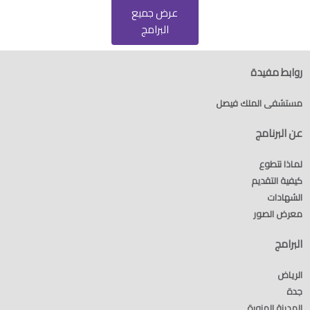
عرض جميع
البرامج
روابط مفيدة
مستشفى الملك فيصل
عن البرنامج
لماذا نتطوع
كيفية التقديم
الشهادات
معرض الصور
البرامج
الرياض
جدة
المدينة المنورة