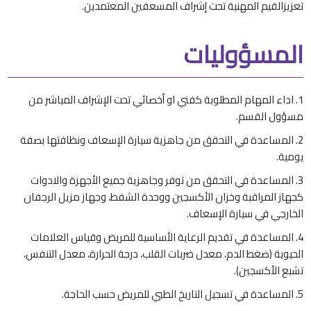
تعزيزالقيم المهنية تحت إشراف المسعفين المعتمدين.
المسؤوليات
اداء المهام المطلوبة كفني او أخصائي تحت الإشراف المباشر من
مسؤول القسم.
المساعدة في التحقق من جاهزية سيارة الإسعاف ونظافتها بصفة
يومية.
المساعدة في التحقق من توفر وجاهزية جميع الأجهزة والادوات
كجهاز المراقبة وخزان الأكسجين ووحدة الشفط، وجهاز مزيل الرجفان
الخارجي في سيارة الإسعاف.
المساعدة في تقديم الرعاية الأساسية للمريض وقياس العلامات
الحيوية (ضغط الدم، معدل ضربات القلب، درجة الحرارة، معدل التنفس،
تشبع الأكسجين).
المساعدة في تسجيل التاريخ الطبي للمريض حسب الحاجة.