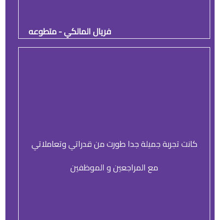
فريال المالكي - متطوعه
كانت تجربة جميلة جدا طورت من قدراتي وتعاملاتي
مع المراجعين و الموظفين