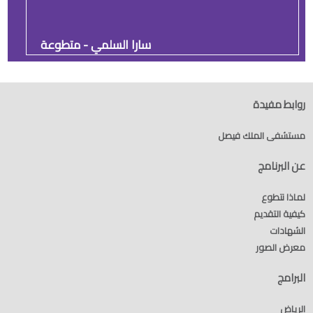
سارا السلمي - متطوعة
روابط مفيدة
مستشفى الملك فيصل
عن البرنامج
لماذا نتطوع
كيفية التقديم
الشهادات
معرض الصور
البرامج
الرياض