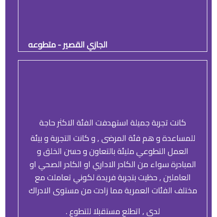
الجازي القصير - متطوعه
كانت تجربة جميلة استهدفت الفئة الاكثر حاجة
للمساعدة و هم فئة المرضى , و كانت التجربة و بيئة
العمل التطوعي مليئة بالتعاون و حسن الخلق و
المبادرة سواء من الكادر الاداري او الكادر الصحي او
العاملين , حظيت بتجربة فريدة لكوني تعاملت مع
مختلف الفئات العمرية مما زادت من مستوى الادراك
لدي , اتطلع مستقبلا للتطوع .