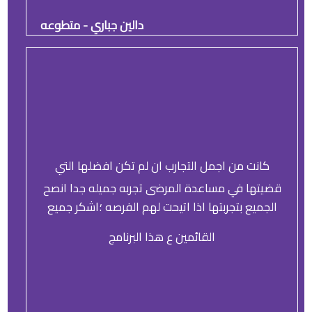
دالين جباري - متطوعه
كانت من اجمل التجارب ان لم تكن افضلها التي
قضيتها في مساعدة المرضى تجربه جميله جدا انصح
الجميع بتجربتها اذا اتيحت لهم الفرصه ؛اشكر جميع
القائمين ع هذا البرنامج