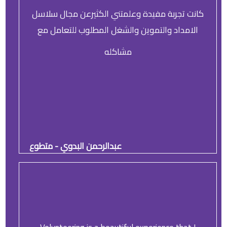
كانت تجربة مفيدة وعلمتني الكثيرعن مجال سلاسل
الامداد والتموين والشغل المطلوب للتعامل مع
مشاكله
عبدالرحمن البدوي - متطوع