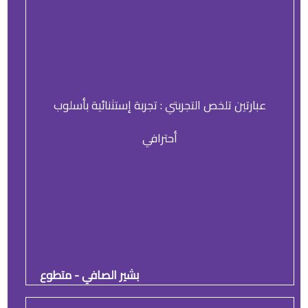
عبارتين تلخص التجربتي : تجربة إستثنائية بأسلوب
أحترافي
بشير الصافي - متطوع