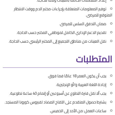
إعداد الملصقات الخاصة بالعينات وفقًا للحاجة.
توفير المعلومات المتعلقة بإجراءات مختبر الدم ووقت الانتظار
المتوقع للمرضى.
ضمان التدفق السلس للمرضى.
تقديم الدعم الإداري الكامل لموظفي المختبر حسب الحاجة.
نقل العينات من مناطق التجميع إلى المختبر الرئيسي حسب الحاجة.
المتطلبات
يجب أن يكون العمر 18 عامًا فما فوق.
إجادة اللغة العربية و/أو الإنجليزية.
يجب ألا تقل فترة التطوع عن أسبوعين أو إتمام 40 ساعة تطوعية.
يشترط حصول المتقدم على اللقاح المضاد لفيروس كورونا المستجد.
ساعات العمل: من الأحد إلى الخميس.